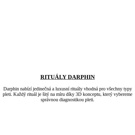
RITUÁLY DARPHIN
Darphin nabízí jedinečná a luxusní rituály vhodná pro všechny typy
pleti. Každý rituál je šitý na míru díky 3D konceptu, který vybereme
správnou diagnostikou pleti.