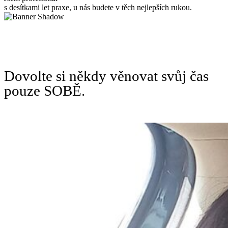
s desítkami let praxe, u nás budete v těch nejlepších rukou.
Dovolte si někdy věnovat svůj čas
pouze SOBĚ.