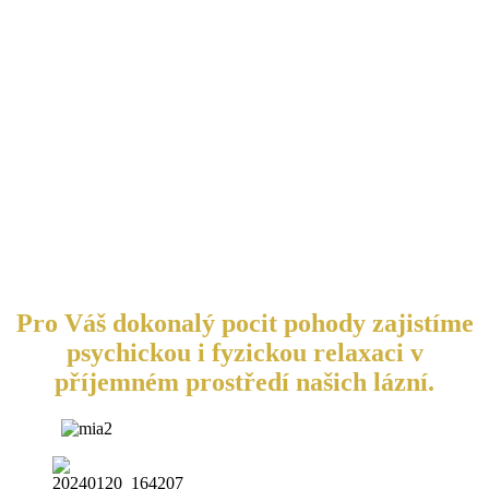
Pro Váš dokonalý pocit pohody zajistíme
psychickou i fyzickou relaxaci v
příjemném prostředí našich lázní.