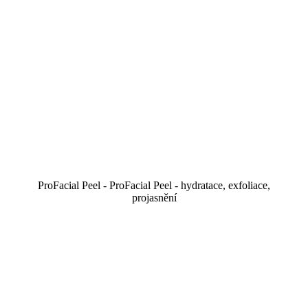
ProFacial Peel - ProFacial Peel - hydratace, exfoliace,
projasnění