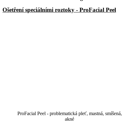
Ošetření speciálními roztoky - ProFacial Peel
ProFacial Peel - problematická pleť, mastná, smíšená,
akné