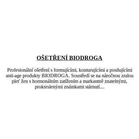
OŠETŘENÍ BIODROGA
Profesionální ošetření s formujícími, konturujícími a posilujícími
anti-age produkty BIODROGA. Soustředí se na náročnou zralou
pleť žen s hormonálním zatížením a markantně znatelnými,
prokreslenými známkami stárnutí....