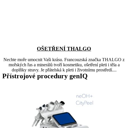
OŠETŘENÍ THALGO
Nechte moře umocnit Vaši krásu. Francouzská značka THALGO z
mořských řas a minerálů tvoří kosmetiku, ošetření pleti i těla a
doplňky stravy. Je přátelská k pleti i životnímu prostředí....
Přístrojové procedury genIQ