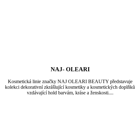
NAJ- OLEARI
Kosmetická linie značky NAJ OLEARI BEAUTY představuje
kolekci dekorativní zkrášlující kosmetiky a kosmetických doplňků
vzdávající hold barvám, kráse a ženskosti....