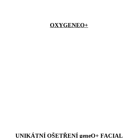
OXYGENEO+
UNIKÁTNÍ OŠETŘENÍ geneO+ FACIAL