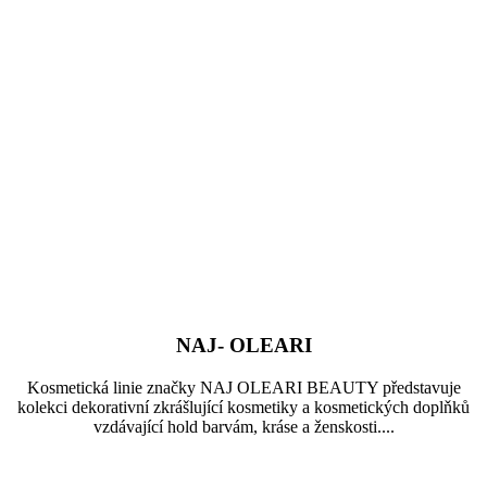
NAJ- OLEARI
Kosmetická linie značky NAJ OLEARI BEAUTY představuje
kolekci dekorativní zkrášlující kosmetiky a kosmetických doplňků
vzdávající hold barvám, kráse a ženskosti....