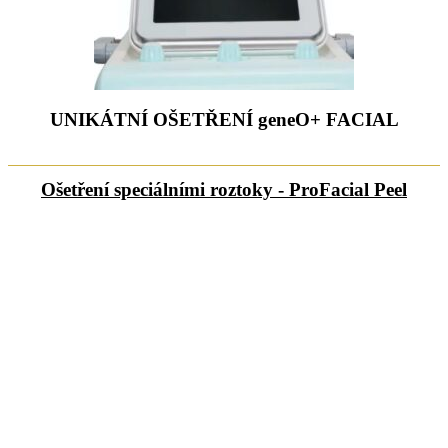
UNIKÁTNÍ OŠETŘENÍ geneO+ FACIAL
Ošetření speciálními roztoky - ProFacial Peel