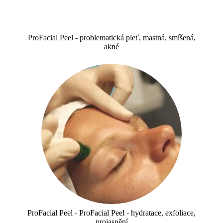
ProFacial Peel - problematická pleť, mastná, smíšená,
akné
ProFacial Peel - ProFacial Peel - hydratace, exfoliace,
projasnění