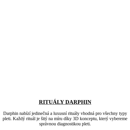
RITUÁLY DARPHIN
Darphin nabízí jedinečná a luxusní rituály vhodná pro všechny typy
pleti. Každý rituál je šitý na míru díky 3D konceptu, který vybereme
správnou diagnostikou pleti.