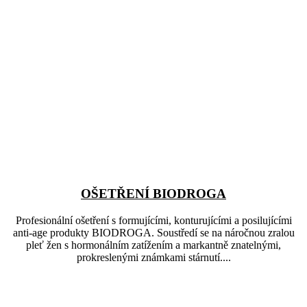
OŠETŘENÍ BIODROGA
Profesionální ošetření s formujícími, konturujícími a posilujícími
anti-age produkty BIODROGA. Soustředí se na náročnou zralou
pleť žen s hormonálním zatížením a markantně znatelnými,
prokreslenými známkami stárnutí....