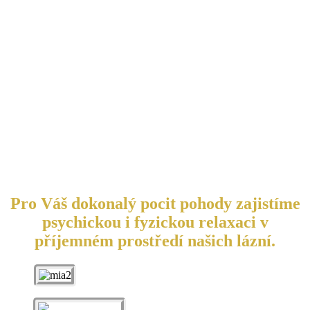
Pro Váš dokonalý pocit pohody zajistíme
psychickou i fyzickou relaxaci v
příjemném prostředí našich lázní.