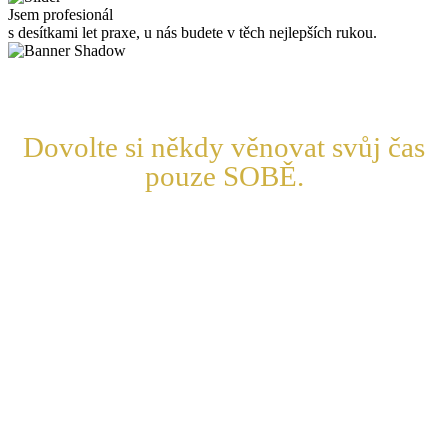
Jsem profesionál
s desítkami let praxe, u nás budete v těch nejlepších rukou.
Dovolte si někdy věnovat svůj čas
pouze SOBĚ.