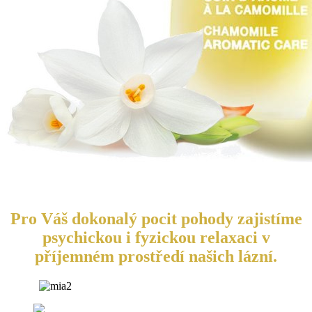
Pro Váš dokonalý pocit pohody zajistíme
psychickou i fyzickou relaxaci v
příjemném prostředí našich lázní.