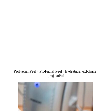
ProFacial Peel - ProFacial Peel - hydratace, exfoliace,
projasnění