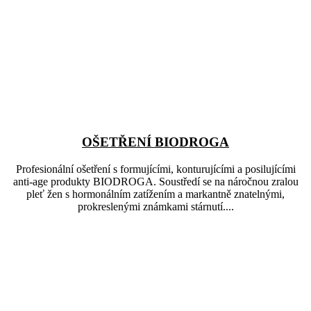
OŠETŘENÍ BIODROGA
Profesionální ošetření s formujícími, konturujícími a posilujícími
anti-age produkty BIODROGA. Soustředí se na náročnou zralou
pleť žen s hormonálním zatížením a markantně znatelnými,
prokreslenými známkami stárnutí....