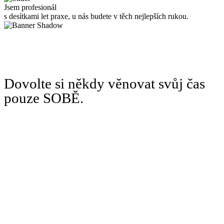
Jsem profesionál
s desítkami let praxe, u nás budete v těch nejlepších rukou.
Dovolte si někdy věnovat svůj čas
pouze SOBĚ.