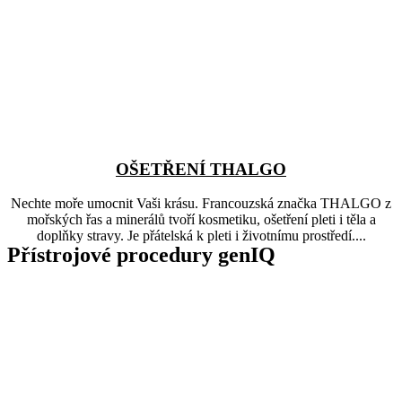
OŠETŘENÍ THALGO
Nechte moře umocnit Vaši krásu. Francouzská značka THALGO z
mořských řas a minerálů tvoří kosmetiku, ošetření pleti i těla a
doplňky stravy. Je přátelská k pleti i životnímu prostředí....
Přístrojové procedury genIQ