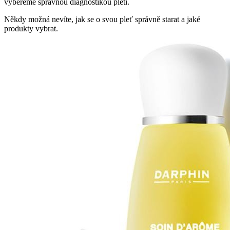
vybereme správnou diagnostikou pleti.
Někdy možná nevíte, jak se o svou pleť správně starat a jaké
produkty vybrat.