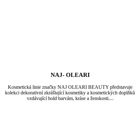
NAJ- OLEARI
Kosmetická linie značky NAJ OLEARI BEAUTY představuje
kolekci dekorativní zkrášlující kosmetiky a kosmetických doplňků
vzdávající hold barvám, kráse a ženskosti....