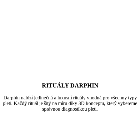
RITUÁLY DARPHIN
Darphin nabízí jedinečná a luxusní rituály vhodná pro všechny typy
pleti. Každý rituál je šitý na míru díky 3D konceptu, který vybereme
správnou diagnostikou pleti.