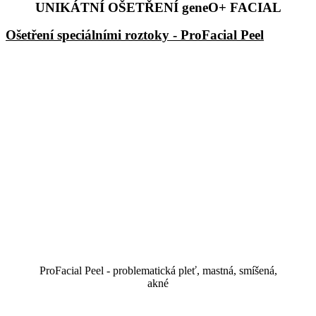
UNIKÁTNÍ OŠETŘENÍ geneO+ FACIAL
Ošetření speciálními roztoky - ProFacial Peel
ProFacial Peel - problematická pleť, mastná, smíšená,
akné