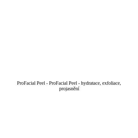
ProFacial Peel - ProFacial Peel - hydratace, exfoliace,
projasnění