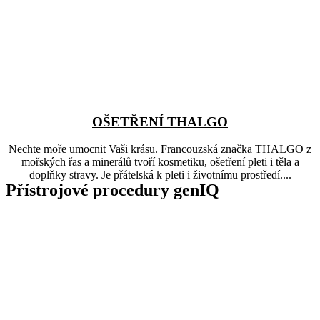
OŠETŘENÍ THALGO
Nechte moře umocnit Vaši krásu. Francouzská značka THALGO z
mořských řas a minerálů tvoří kosmetiku, ošetření pleti i těla a
doplňky stravy. Je přátelská k pleti i životnímu prostředí....
Přístrojové procedury genIQ