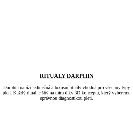
RITUÁLY DARPHIN
Darphin nabízí jedinečná a luxusní rituály vhodná pro všechny typy
pleti. Každý rituál je šitý na míru díky 3D konceptu, který vybereme
správnou diagnostikou pleti.