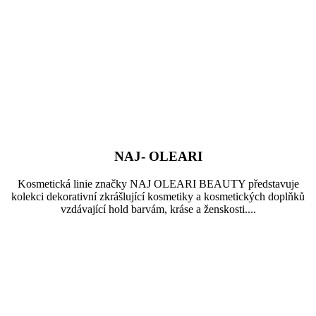
NAJ- OLEARI
Kosmetická linie značky NAJ OLEARI BEAUTY představuje
kolekci dekorativní zkrášlující kosmetiky a kosmetických doplňků
vzdávající hold barvám, kráse a ženskosti....