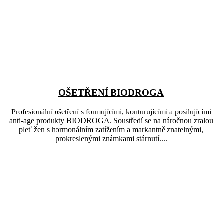
OŠETŘENÍ BIODROGA
Profesionální ošetření s formujícími, konturujícími a posilujícími
anti-age produkty BIODROGA. Soustředí se na náročnou zralou
pleť žen s hormonálním zatížením a markantně znatelnými,
prokreslenými známkami stárnutí....