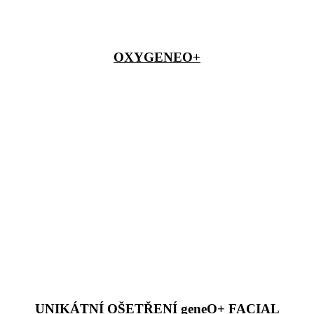
OXYGENEO+
UNIKÁTNÍ OŠETŘENÍ geneO+ FACIAL