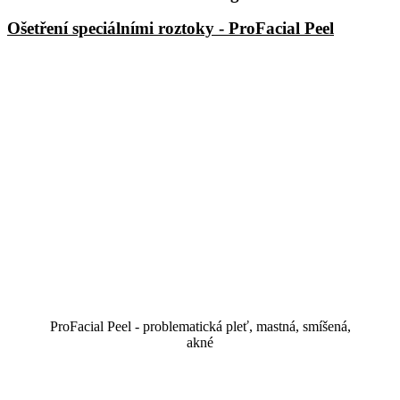
Ošetření speciálními roztoky - ProFacial Peel
ProFacial Peel - problematická pleť, mastná, smíšená,
akné