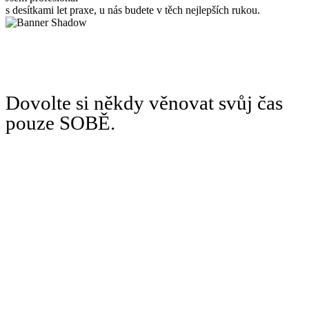
s desítkami let praxe, u nás budete v těch nejlepších rukou.
Dovolte si někdy věnovat svůj čas
pouze SOBĚ.