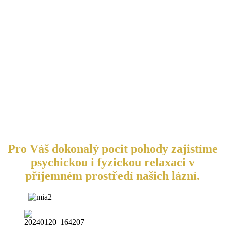
Pro Váš dokonalý pocit pohody zajistíme
psychickou i fyzickou relaxaci v
příjemném prostředí našich lázní.