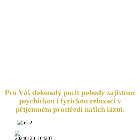
Pro Váš dokonalý pocit pohody zajistíme
psychickou i fyzickou relaxaci v
příjemném prostředí našich lázní.