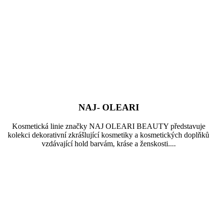
NAJ- OLEARI
Kosmetická linie značky NAJ OLEARI BEAUTY představuje
kolekci dekorativní zkrášlující kosmetiky a kosmetických doplňků
vzdávající hold barvám, kráse a ženskosti....