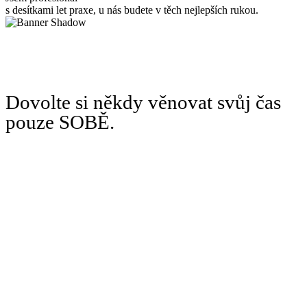
s desítkami let praxe, u nás budete v těch nejlepších rukou.
Dovolte si někdy věnovat svůj čas
pouze SOBĚ.