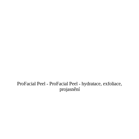
ProFacial Peel - ProFacial Peel - hydratace, exfoliace,
projasnění