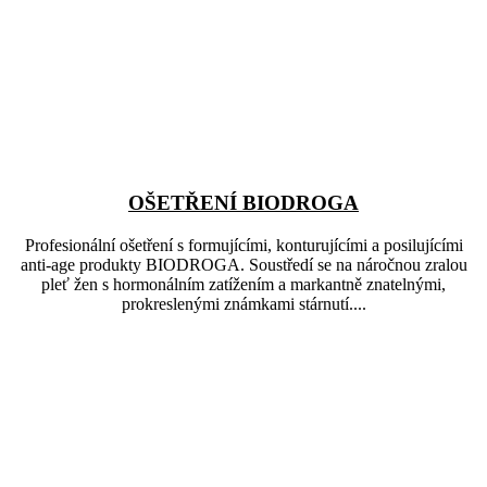
OŠETŘENÍ BIODROGA
Profesionální ošetření s formujícími, konturujícími a posilujícími
anti-age produkty BIODROGA. Soustředí se na náročnou zralou
pleť žen s hormonálním zatížením a markantně znatelnými,
prokreslenými známkami stárnutí....