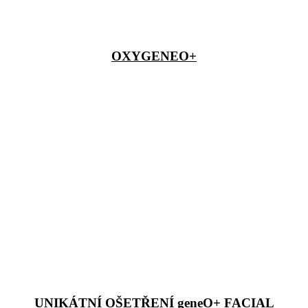
OXYGENEO+
UNIKÁTNÍ OŠETŘENÍ geneO+ FACIAL