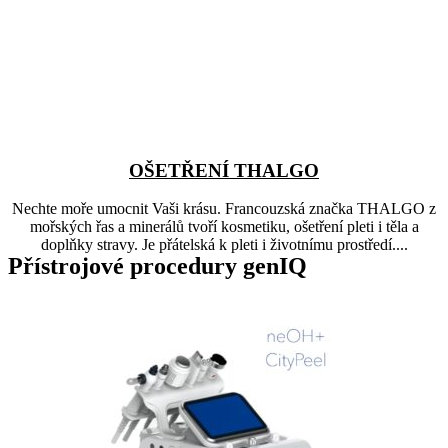
OŠETŘENÍ THALGO
Nechte moře umocnit Vaši krásu. Francouzská značka THALGO z
mořských řas a minerálů tvoří kosmetiku, ošetření pleti i těla a
doplňky stravy. Je přátelská k pleti i životnímu prostředí....
Přístrojové procedury genIQ