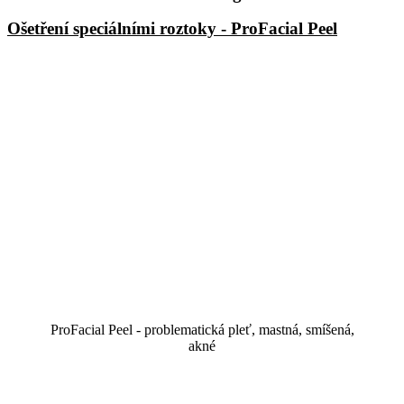
Ošetření speciálními roztoky - ProFacial Peel
ProFacial Peel - problematická pleť, mastná, smíšená,
akné