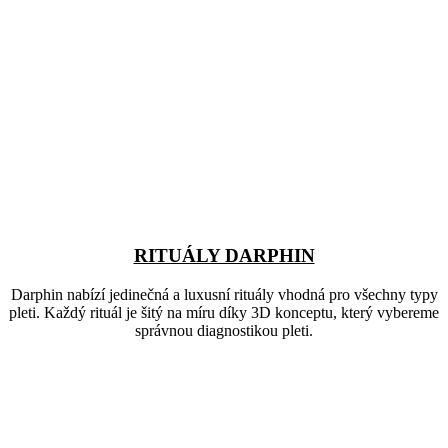
RITUÁLY DARPHIN
Darphin nabízí jedinečná a luxusní rituály vhodná pro všechny typy
pleti. Každý rituál je šitý na míru díky 3D konceptu, který vybereme
správnou diagnostikou pleti.