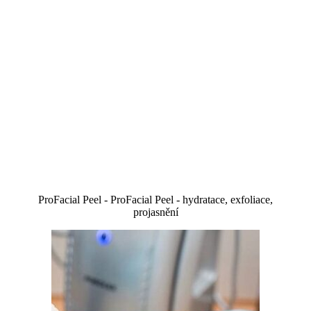
ProFacial Peel - ProFacial Peel - hydratace, exfoliace,
projasnění