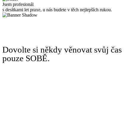
Jsem profesionál
s desítkami let praxe, u nás budete v těch nejlepších rukou.
Dovolte si někdy věnovat svůj čas
pouze SOBĚ.