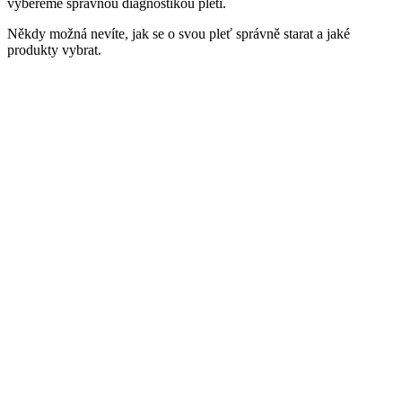
vybereme správnou diagnostikou pleti.
Někdy možná nevíte, jak se o svou pleť správně starat a jaké
produkty vybrat.