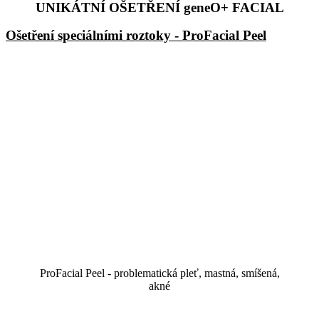
UNIKÁTNÍ OŠETŘENÍ geneO+ FACIAL
Ošetření speciálními roztoky - ProFacial Peel
ProFacial Peel - problematická pleť, mastná, smíšená,
akné