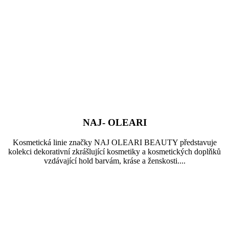
NAJ- OLEARI
Kosmetická linie značky NAJ OLEARI BEAUTY představuje
kolekci dekorativní zkrášlující kosmetiky a kosmetických doplňků
vzdávající hold barvám, kráse a ženskosti....