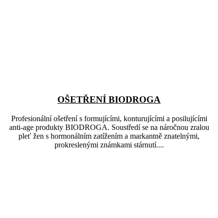
OŠETŘENÍ BIODROGA
Profesionální ošetření s formujícími, konturujícími a posilujícími
anti-age produkty BIODROGA. Soustředí se na náročnou zralou
pleť žen s hormonálním zatížením a markantně znatelnými,
prokreslenými známkami stárnutí....