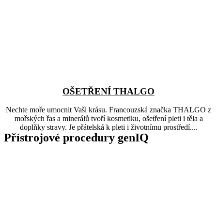
OŠETŘENÍ THALGO
Nechte moře umocnit Vaši krásu. Francouzská značka THALGO z
mořských řas a minerálů tvoří kosmetiku, ošetření pleti i těla a
doplňky stravy. Je přátelská k pleti i životnímu prostředí....
Přístrojové procedury genIQ