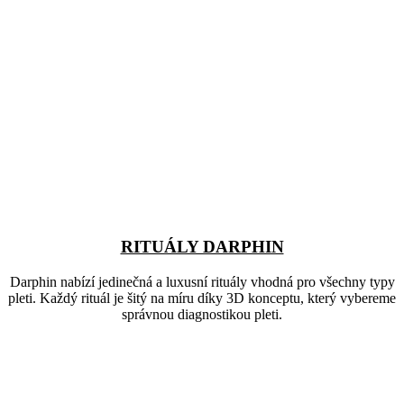
RITUÁLY DARPHIN
Darphin nabízí jedinečná a luxusní rituály vhodná pro všechny typy
pleti. Každý rituál je šitý na míru díky 3D konceptu, který vybereme
správnou diagnostikou pleti.