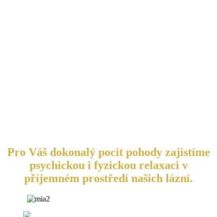
Pro Váš dokonalý pocit pohody zajistíme
psychickou i fyzickou relaxaci v
příjemném prostředí našich lázní.