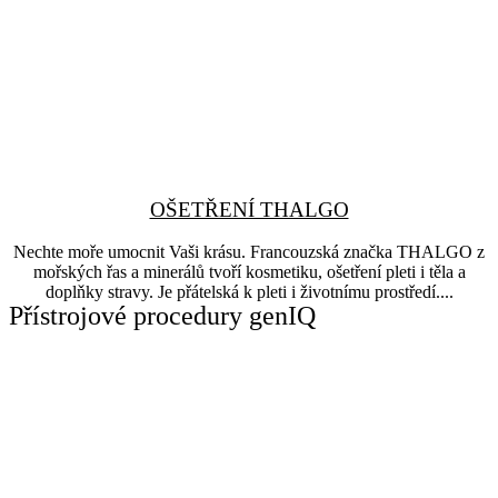
OŠETŘENÍ THALGO
Nechte moře umocnit Vaši krásu. Francouzská značka THALGO z
mořských řas a minerálů tvoří kosmetiku, ošetření pleti i těla a
doplňky stravy. Je přátelská k pleti i životnímu prostředí....
Přístrojové procedury genIQ