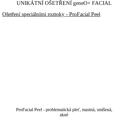
UNIKÁTNÍ OŠETŘENÍ geneO+ FACIAL
Ošetření speciálními roztoky - ProFacial Peel
ProFacial Peel - problematická pleť, mastná, smíšená,
akné