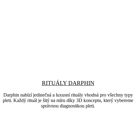
RITUÁLY DARPHIN
Darphin nabízí jedinečná a luxusní rituály vhodná pro všechny typy
pleti. Každý rituál je šitý na míru díky 3D konceptu, který vybereme
správnou diagnostikou pleti.