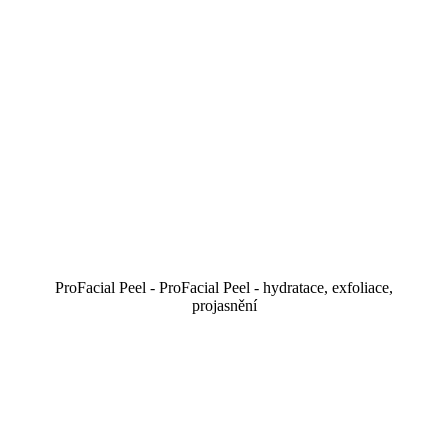
ProFacial Peel - ProFacial Peel - hydratace, exfoliace,
projasnění