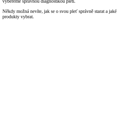
vybereme správnou diagnostikou pleti.
Někdy možná nevíte, jak se o svou pleť správně starat a jaké
produkty vybrat.