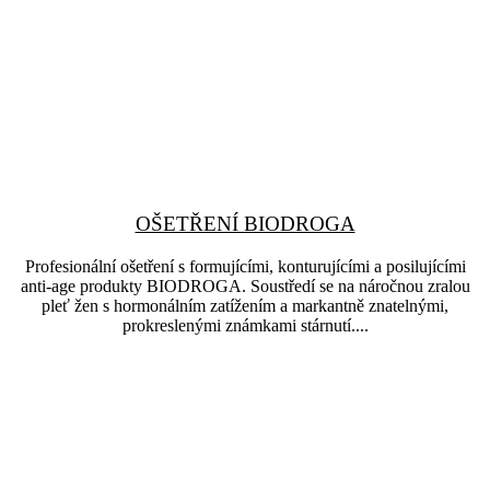
OŠETŘENÍ BIODROGA
Profesionální ošetření s formujícími, konturujícími a posilujícími
anti-age produkty BIODROGA. Soustředí se na náročnou zralou
pleť žen s hormonálním zatížením a markantně znatelnými,
prokreslenými známkami stárnutí....