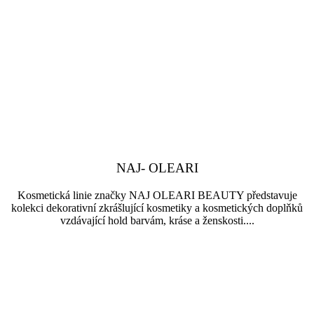
NAJ- OLEARI
Kosmetická linie značky NAJ OLEARI BEAUTY představuje
kolekci dekorativní zkrášlující kosmetiky a kosmetických doplňků
vzdávající hold barvám, kráse a ženskosti....