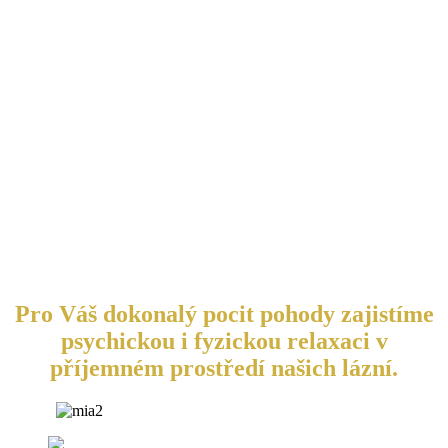
Pro Váš dokonalý pocit pohody zajistíme
psychickou i fyzickou relaxaci v
příjemném prostředí našich lázní.