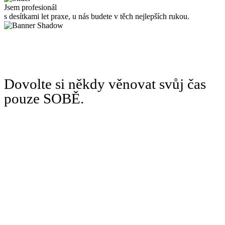
Jsem profesionál
s desítkami let praxe, u nás budete v těch nejlepších rukou.
Dovolte si někdy věnovat svůj čas
pouze SOBĚ.