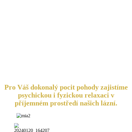
Pro Váš dokonalý pocit pohody zajistíme
psychickou i fyzickou relaxaci v
příjemném prostředí našich lázní.