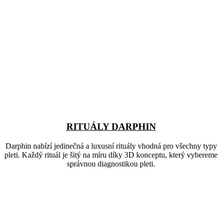
RITUÁLY DARPHIN
Darphin nabízí jedinečná a luxusní rituály vhodná pro všechny typy
pleti. Každý rituál je šitý na míru díky 3D konceptu, který vybereme
správnou diagnostikou pleti.