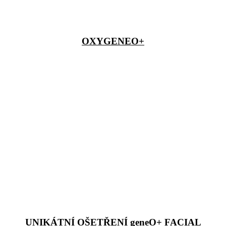
OXYGENEO+
UNIKÁTNÍ OŠETŘENÍ geneO+ FACIAL