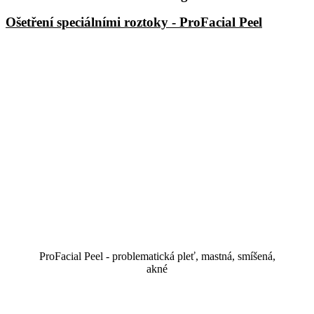
Ošetření speciálními roztoky - ProFacial Peel
ProFacial Peel - problematická pleť, mastná, smíšená,
akné