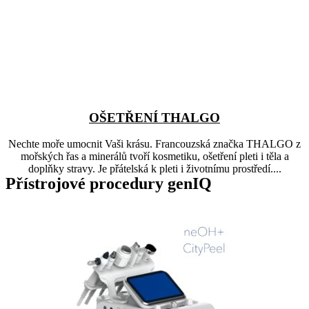
OŠETŘENÍ THALGO
Nechte moře umocnit Vaši krásu. Francouzská značka THALGO z
mořských řas a minerálů tvoří kosmetiku, ošetření pleti i těla a
doplňky stravy. Je přátelská k pleti i životnímu prostředí....
Přístrojové procedury genIQ