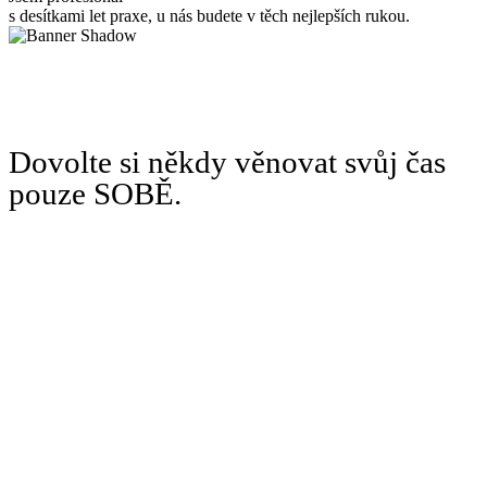
s desítkami let praxe, u nás budete v těch nejlepších rukou.
Dovolte si někdy věnovat svůj čas
pouze SOBĚ.