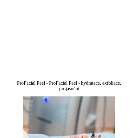
ProFacial Peel - ProFacial Peel - hydratace, exfoliace,
projasnění