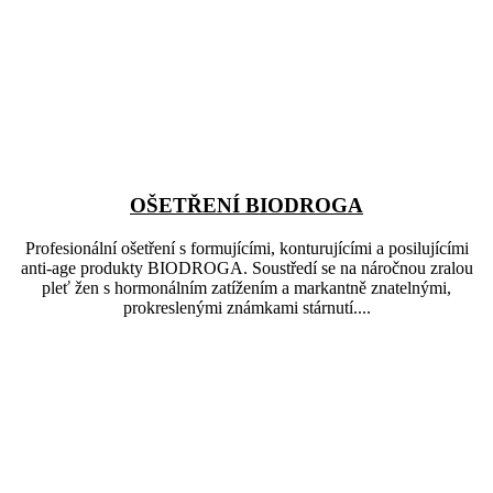
OŠETŘENÍ BIODROGA
Profesionální ošetření s formujícími, konturujícími a posilujícími
anti-age produkty BIODROGA. Soustředí se na náročnou zralou
pleť žen s hormonálním zatížením a markantně znatelnými,
prokreslenými známkami stárnutí....