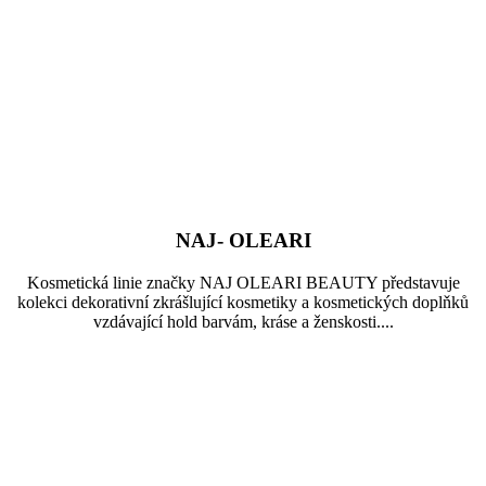
NAJ- OLEARI
Kosmetická linie značky NAJ OLEARI BEAUTY představuje
kolekci dekorativní zkrášlující kosmetiky a kosmetických doplňků
vzdávající hold barvám, kráse a ženskosti....