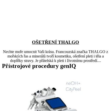
OŠETŘENÍ THALGO
Nechte moře umocnit Vaši krásu. Francouzská značka THALGO z
mořských řas a minerálů tvoří kosmetiku, ošetření pleti i těla a
doplňky stravy. Je přátelská k pleti i životnímu prostředí....
Přístrojové procedury genIQ