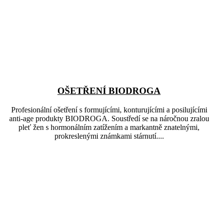
OŠETŘENÍ BIODROGA
Profesionální ošetření s formujícími, konturujícími a posilujícími
anti-age produkty BIODROGA. Soustředí se na náročnou zralou
pleť žen s hormonálním zatížením a markantně znatelnými,
prokreslenými známkami stárnutí....