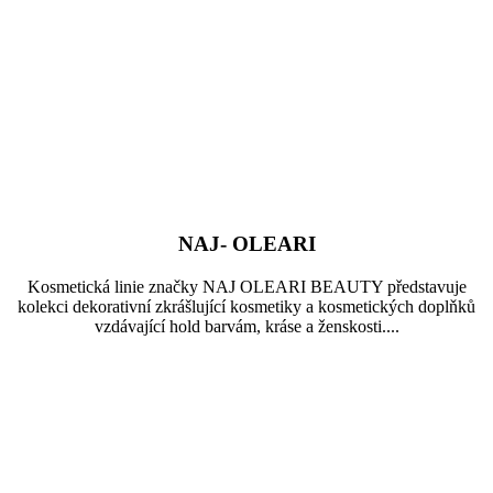
NAJ- OLEARI
Kosmetická linie značky NAJ OLEARI BEAUTY představuje
kolekci dekorativní zkrášlující kosmetiky a kosmetických doplňků
vzdávající hold barvám, kráse a ženskosti....