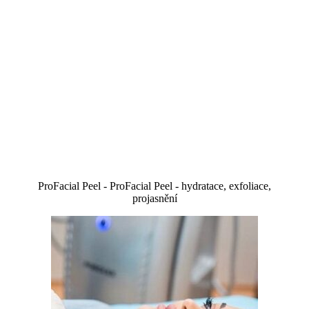
ProFacial Peel - ProFacial Peel - hydratace, exfoliace,
projasnění