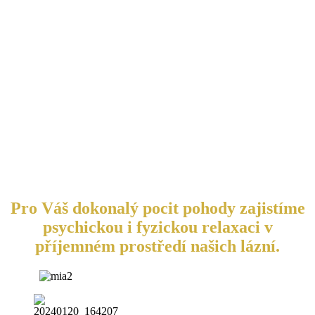
Pro Váš dokonalý pocit pohody zajistíme
psychickou i fyzickou relaxaci v
příjemném prostředí našich lázní.