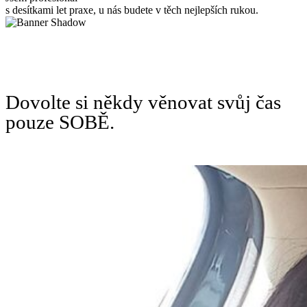
s desítkami let praxe, u nás budete v těch nejlepších rukou.
Dovolte si někdy věnovat svůj čas
pouze SOBĚ.