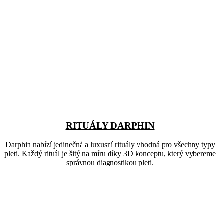
RITUÁLY DARPHIN
Darphin nabízí jedinečná a luxusní rituály vhodná pro všechny typy
pleti. Každý rituál je šitý na míru díky 3D konceptu, který vybereme
správnou diagnostikou pleti.