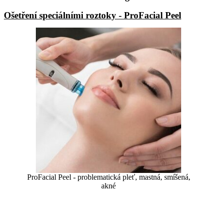
Ošetření speciálními roztoky - ProFacial Peel
ProFacial Peel - problematická pleť, mastná, smíšená,
akné