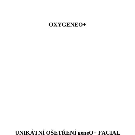
OXYGENEO+
UNIKÁTNÍ OŠETŘENÍ geneO+ FACIAL