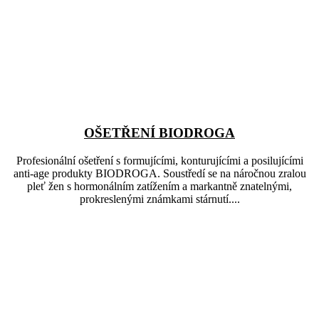
OŠETŘENÍ BIODROGA
Profesionální ošetření s formujícími, konturujícími a posilujícími
anti-age produkty BIODROGA. Soustředí se na náročnou zralou
pleť žen s hormonálním zatížením a markantně znatelnými,
prokreslenými známkami stárnutí....