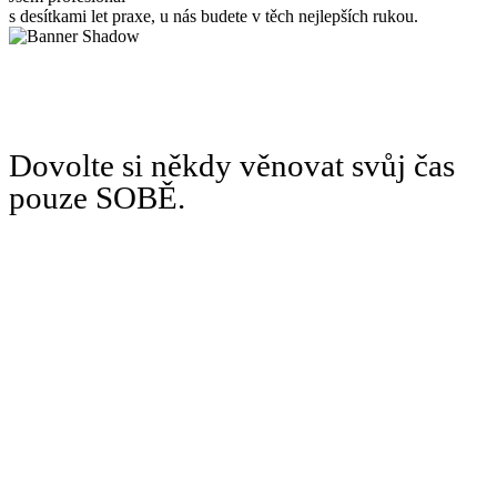
s desítkami let praxe, u nás budete v těch nejlepších rukou.
Dovolte si někdy věnovat svůj čas
pouze SOBĚ.