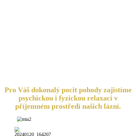
Pro Váš dokonalý pocit pohody zajistíme
psychickou i fyzickou relaxaci v
příjemném prostředí našich lázní.