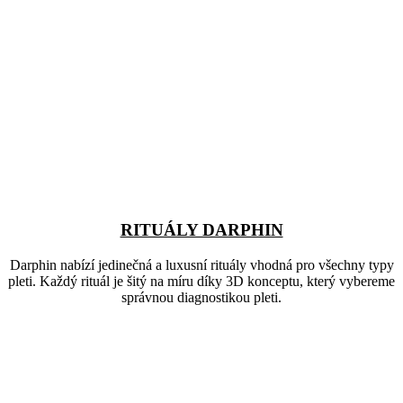
RITUÁLY DARPHIN
Darphin nabízí jedinečná a luxusní rituály vhodná pro všechny typy
pleti. Každý rituál je šitý na míru díky 3D konceptu, který vybereme
správnou diagnostikou pleti.