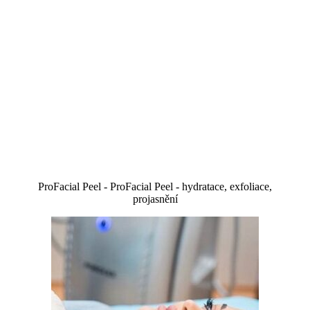
ProFacial Peel - ProFacial Peel - hydratace, exfoliace,
projasnění