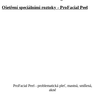
Ošetření speciálními roztoky - ProFacial Peel
ProFacial Peel - problematická pleť, mastná, smíšená,
akné