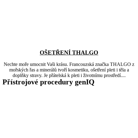
OŠETŘENÍ THALGO
Nechte moře umocnit Vaši krásu. Francouzská značka THALGO z
mořských řas a minerálů tvoří kosmetiku, ošetření pleti i těla a
doplňky stravy. Je přátelská k pleti i životnímu prostředí....
Přístrojové procedury genIQ