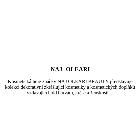
NAJ- OLEARI
Kosmetická linie značky NAJ OLEARI BEAUTY představuje
kolekci dekorativní zkrášlující kosmetiky a kosmetických doplňků
vzdávající hold barvám, kráse a ženskosti....