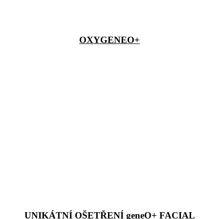
OXYGENEO+
UNIKÁTNÍ OŠETŘENÍ geneO+ FACIAL