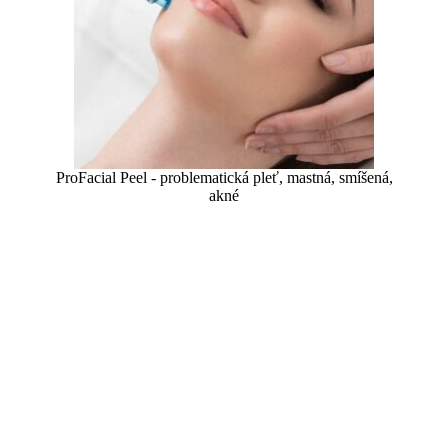
ProFacial Peel - problematická pleť, mastná, smíšená,
akné