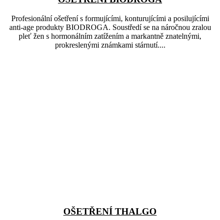
Profesionální ošetření s formujícími, konturujícími a posilujícími
anti-age produkty BIODROGA. Soustředí se na náročnou zralou
pleť žen s hormonálním zatížením a markantně znatelnými,
prokreslenými známkami stárnutí....
OŠETŘENÍ THALGO