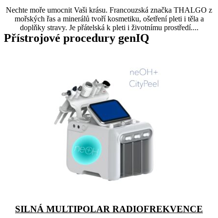
Nechte moře umocnit Vaši krásu. Francouzská značka THALGO z
mořských řas a minerálů tvoří kosmetiku, ošetření pleti i těla a
doplňky stravy. Je přátelská k pleti i životnímu prostředí....
Přístrojové procedury genIQ
SILNÁ MULTIPOLAR RADIOFREKVENCE