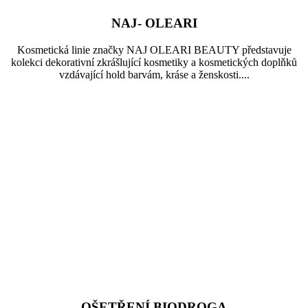
NAJ- OLEARI
Kosmetická linie značky NAJ OLEARI BEAUTY představuje
kolekci dekorativní zkrášlující kosmetiky a kosmetických doplňků
vzdávající hold barvám, kráse a ženskosti....
OŠETŘENÍ BIODROGA