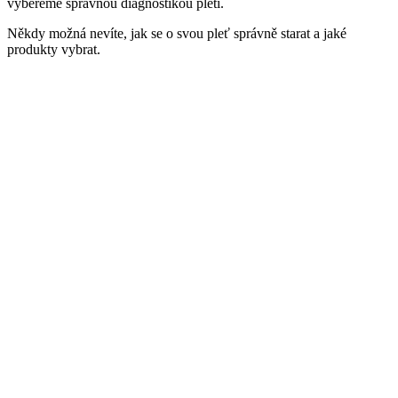
vybereme správnou diagnostikou pleti.
Někdy možná nevíte, jak se o svou pleť správně starat a jaké
produkty vybrat.