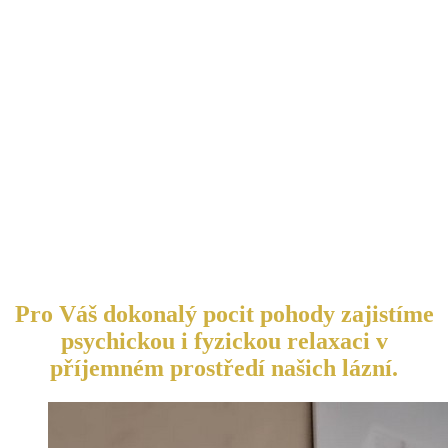
Pro Váš dokonalý pocit pohody zajistíme
psychickou i fyzickou relaxaci v
příjemném prostředí našich lázní.