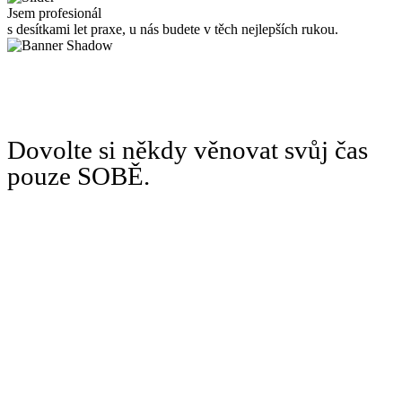
Jsem profesionál
s desítkami let praxe, u nás budete v těch nejlepších rukou.
Dovolte si někdy věnovat svůj čas
pouze SOBĚ.