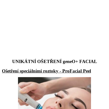
UNIKÁTNÍ OŠETŘENÍ geneO+ FACIAL
Ošetření speciálními roztoky - ProFacial Peel