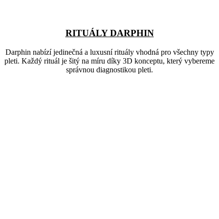
RITUÁLY DARPHIN
Darphin nabízí jedinečná a luxusní rituály vhodná pro všechny typy
pleti. Každý rituál je šitý na míru díky 3D konceptu, který vybereme
správnou diagnostikou pleti.