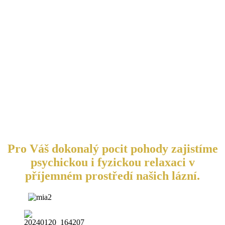
Pro Váš dokonalý pocit pohody zajistíme
psychickou i fyzickou relaxaci v
příjemném prostředí našich lázní.