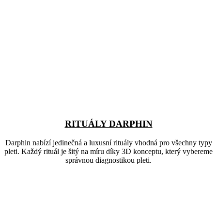
RITUÁLY DARPHIN
Darphin nabízí jedinečná a luxusní rituály vhodná pro všechny typy
pleti. Každý rituál je šitý na míru díky 3D konceptu, který vybereme
správnou diagnostikou pleti.