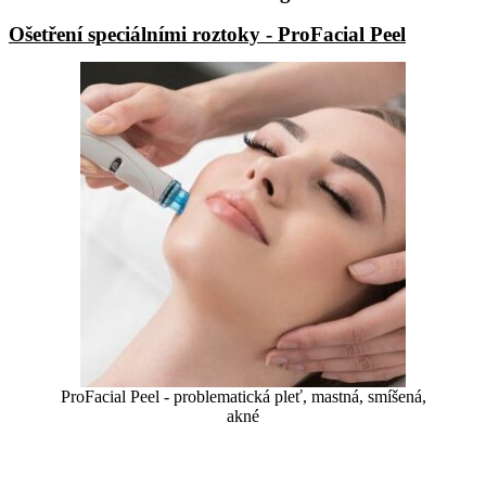
Ošetření speciálními roztoky - ProFacial Peel
ProFacial Peel - problematická pleť, mastná, smíšená,
akné