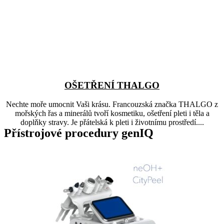
OŠETŘENÍ THALGO
Nechte moře umocnit Vaši krásu. Francouzská značka THALGO z
mořských řas a minerálů tvoří kosmetiku, ošetření pleti i těla a
doplňky stravy. Je přátelská k pleti i životnímu prostředí....
Přístrojové procedury genIQ