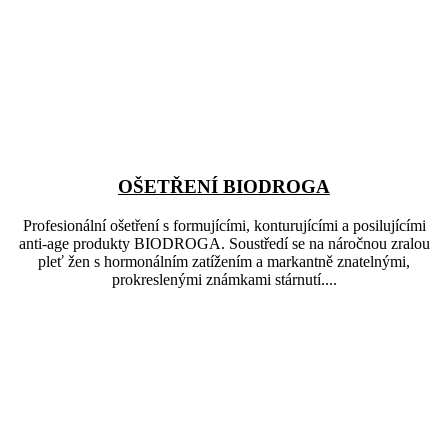
OŠETŘENÍ BIODROGA
Profesionální ošetření s formujícími, konturujícími a posilujícími
anti-age produkty BIODROGA. Soustředí se na náročnou zralou
pleť žen s hormonálním zatížením a markantně znatelnými,
prokreslenými známkami stárnutí....