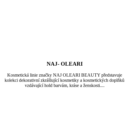
NAJ- OLEARI
Kosmetická linie značky NAJ OLEARI BEAUTY představuje
kolekci dekorativní zkrášlující kosmetiky a kosmetických doplňků
vzdávající hold barvám, kráse a ženskosti....