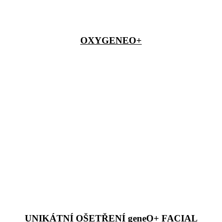
OXYGENEO+
UNIKÁTNÍ OŠETŘENÍ geneO+ FACIAL