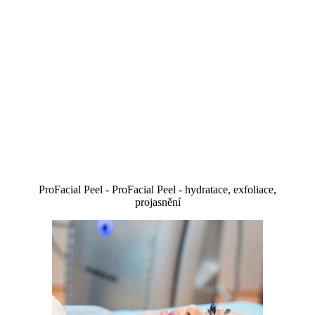
ProFacial Peel - ProFacial Peel - hydratace, exfoliace,
projasnění