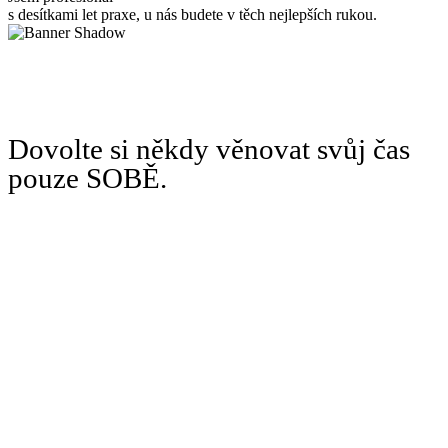
s desítkami let praxe, u nás budete v těch nejlepších rukou.
Dovolte si někdy věnovat svůj čas
pouze SOBĚ.