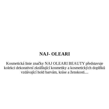
NAJ- OLEARI
Kosmetická linie značky NAJ OLEARI BEAUTY představuje
kolekci dekorativní zkrášlující kosmetiky a kosmetických doplňků
vzdávající hold barvám, kráse a ženskosti....