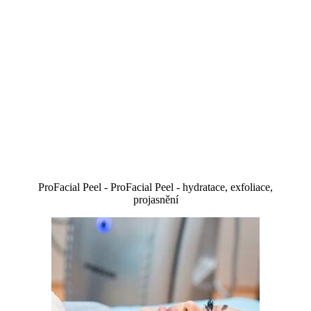
ProFacial Peel - ProFacial Peel - hydratace, exfoliace,
projasnění