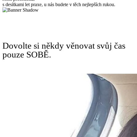
s desítkami let praxe, u nás budete v těch nejlepších rukou.
Dovolte si někdy věnovat svůj čas
pouze SOBĚ.