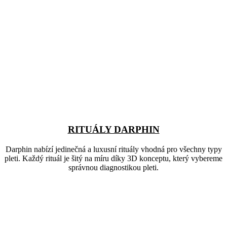
RITUÁLY DARPHIN
Darphin nabízí jedinečná a luxusní rituály vhodná pro všechny typy
pleti. Každý rituál je šitý na míru díky 3D konceptu, který vybereme
správnou diagnostikou pleti.