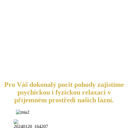
Pro Váš dokonalý pocit pohody zajistíme
psychickou i fyzickou relaxaci v
příjemném prostředí našich lázní.