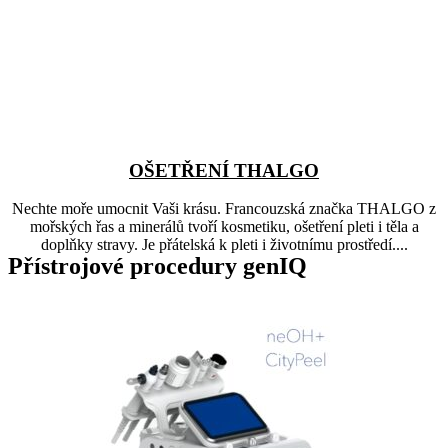
OŠETŘENÍ THALGO
Nechte moře umocnit Vaši krásu. Francouzská značka THALGO z
mořských řas a minerálů tvoří kosmetiku, ošetření pleti i těla a
doplňky stravy. Je přátelská k pleti i životnímu prostředí....
Přístrojové procedury genIQ