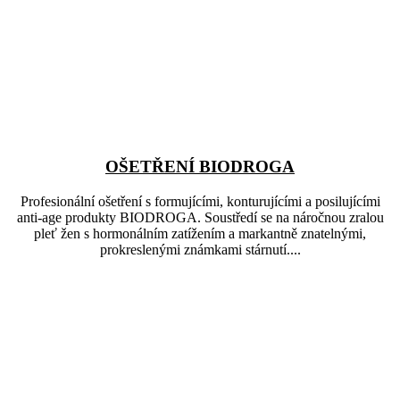
OŠETŘENÍ BIODROGA
Profesionální ošetření s formujícími, konturujícími a posilujícími
anti-age produkty BIODROGA. Soustředí se na náročnou zralou
pleť žen s hormonálním zatížením a markantně znatelnými,
prokreslenými známkami stárnutí....