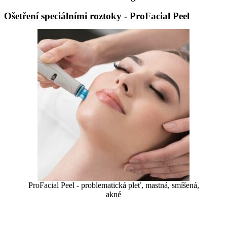
Ošetření speciálními roztoky - ProFacial Peel
ProFacial Peel - problematická pleť, mastná, smíšená,
akné