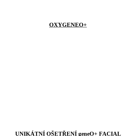
OXYGENEO+
UNIKÁTNÍ OŠETŘENÍ geneO+ FACIAL