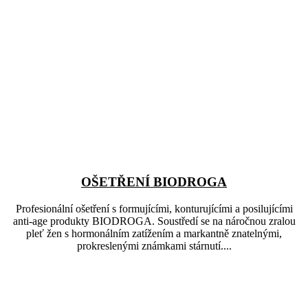
OŠETŘENÍ BIODROGA
Profesionální ošetření s formujícími, konturujícími a posilujícími
anti-age produkty BIODROGA. Soustředí se na náročnou zralou
pleť žen s hormonálním zatížením a markantně znatelnými,
prokreslenými známkami stárnutí....