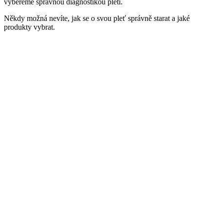
vybereme správnou diagnostikou pleti.
Někdy možná nevíte, jak se o svou pleť správně starat a jaké
produkty vybrat.