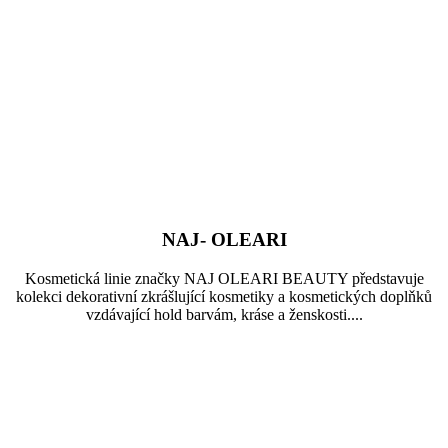
NAJ- OLEARI
Kosmetická linie značky NAJ OLEARI BEAUTY představuje
kolekci dekorativní zkrášlující kosmetiky a kosmetických doplňků
vzdávající hold barvám, kráse a ženskosti....