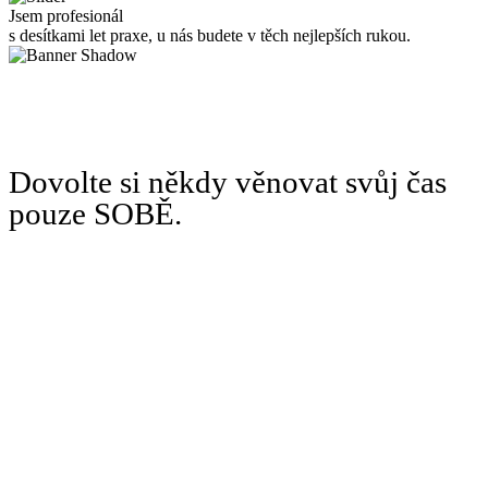
Jsem profesionál
s desítkami let praxe, u nás budete v těch nejlepších rukou.
Dovolte si někdy věnovat svůj čas
pouze SOBĚ.