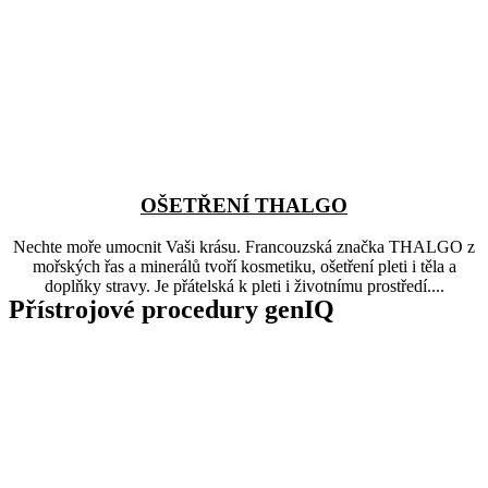
OŠETŘENÍ THALGO
Nechte moře umocnit Vaši krásu. Francouzská značka THALGO z
mořských řas a minerálů tvoří kosmetiku, ošetření pleti i těla a
doplňky stravy. Je přátelská k pleti i životnímu prostředí....
Přístrojové procedury genIQ