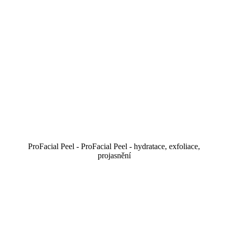
ProFacial Peel - ProFacial Peel - hydratace, exfoliace,
projasnění