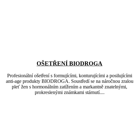
OŠETŘENÍ BIODROGA
Profesionální ošetření s formujícími, konturujícími a posilujícími
anti-age produkty BIODROGA. Soustředí se na náročnou zralou
pleť žen s hormonálním zatížením a markantně znatelnými,
prokreslenými známkami stárnutí....