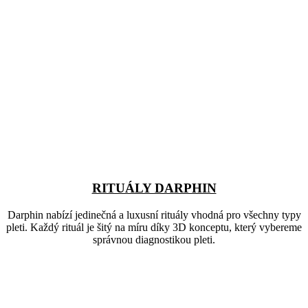
RITUÁLY DARPHIN
Darphin nabízí jedinečná a luxusní rituály vhodná pro všechny typy
pleti. Každý rituál je šitý na míru díky 3D konceptu, který vybereme
správnou diagnostikou pleti.