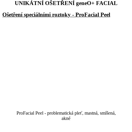
UNIKÁTNÍ OŠETŘENÍ geneO+ FACIAL
Ošetření speciálními roztoky - ProFacial Peel
ProFacial Peel - problematická pleť, mastná, smíšená,
akné