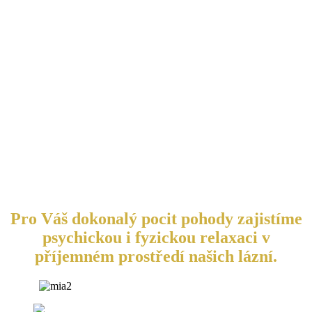
Pro Váš dokonalý pocit pohody zajistíme
psychickou i fyzickou relaxaci v
příjemném prostředí našich lázní.