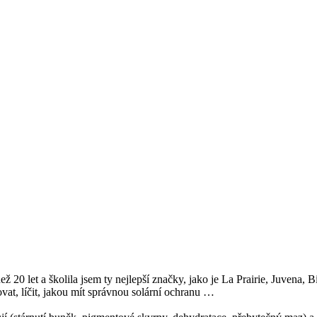
ež 20 let a školila jsem ty nejlepší značky, jako je La Prairie, Juvena
at, líčit, jakou mít správnou solární ochranu …