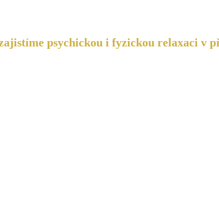
ajistíme psychickou i fyzickou relaxaci v p