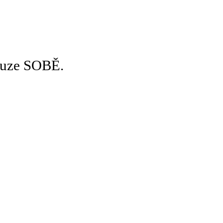
pouze SOBĚ.