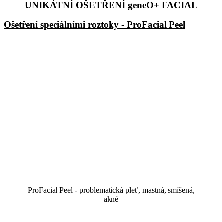
UNIKÁTNÍ OŠETŘENÍ geneO+ FACIAL
Ošetření speciálními roztoky - ProFacial Peel
ProFacial Peel - problematická pleť, mastná, smíšená,
akné