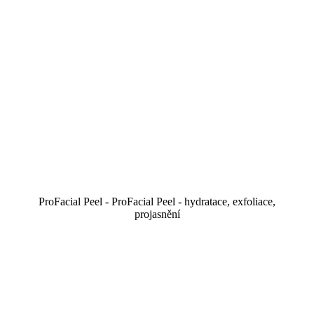
ProFacial Peel - ProFacial Peel - hydratace, exfoliace,
projasnění