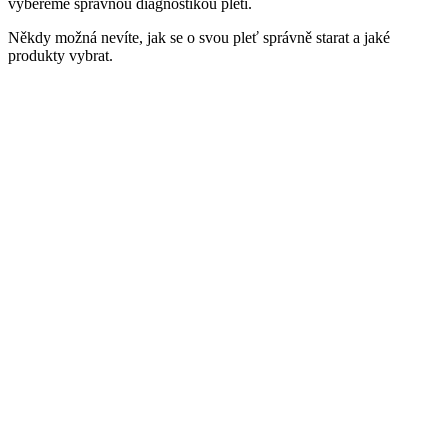
vybereme správnou diagnostikou pleti.
Někdy možná nevíte, jak se o svou pleť správně starat a jaké
produkty vybrat.