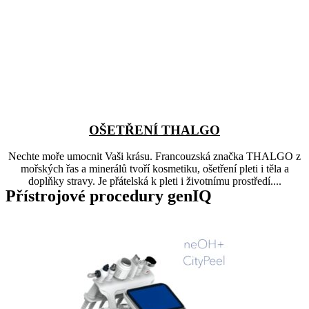
OŠETŘENÍ THALGO
Nechte moře umocnit Vaši krásu. Francouzská značka THALGO z
mořských řas a minerálů tvoří kosmetiku, ošetření pleti i těla a
doplňky stravy. Je přátelská k pleti i životnímu prostředí....
Přístrojové procedury genIQ