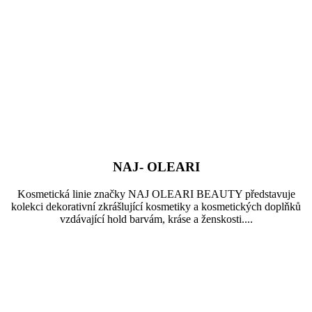
NAJ- OLEARI
Kosmetická linie značky NAJ OLEARI BEAUTY představuje
kolekci dekorativní zkrášlující kosmetiky a kosmetických doplňků
vzdávající hold barvám, kráse a ženskosti....