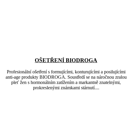
OŠETŘENÍ BIODROGA
Profesionální ošetření s formujícími, konturujícími a posilujícími
anti-age produkty BIODROGA. Soustředí se na náročnou zralou
pleť žen s hormonálním zatížením a markantně znatelnými,
prokreslenými známkami stárnutí....