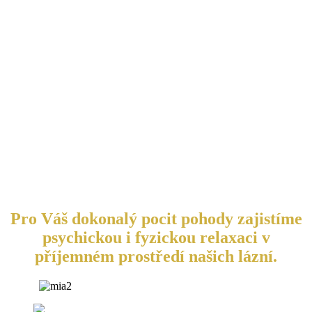
Pro Váš dokonalý pocit pohody zajistíme
psychickou i fyzickou relaxaci v
příjemném prostředí našich lázní.