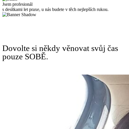
Jsem profesionál
s desítkami let praxe, u nás budete v těch nejlepších rukou.
Dovolte si někdy věnovat svůj čas
pouze SOBĚ.