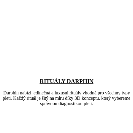
RITUÁLY DARPHIN
Darphin nabízí jedinečná a luxusní rituály vhodná pro všechny typy
pleti. Každý rituál je šitý na míru díky 3D konceptu, který vybereme
správnou diagnostikou pleti.