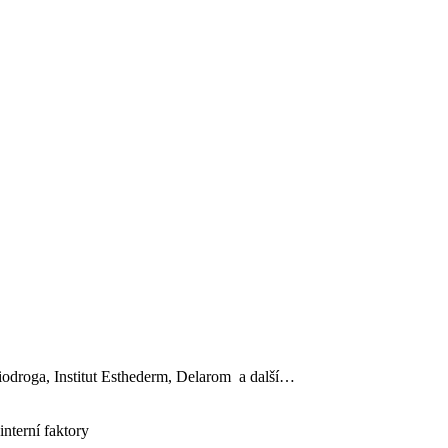
, Biodroga, Institut Esthederm, Delarom a další…
interní faktory