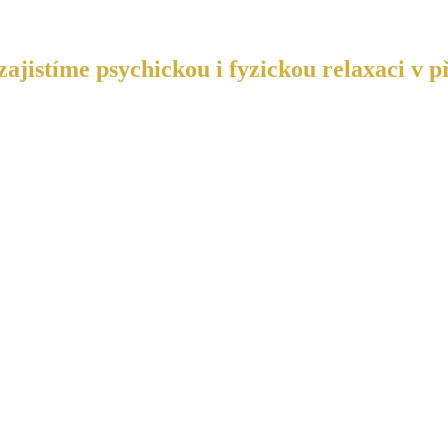
ajistíme psychickou i fyzickou relaxaci v p