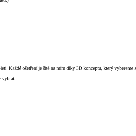
atd.)
leti. Každé ošetření je šité na míru díky 3D konceptu, který vybereme 
 vybrat.