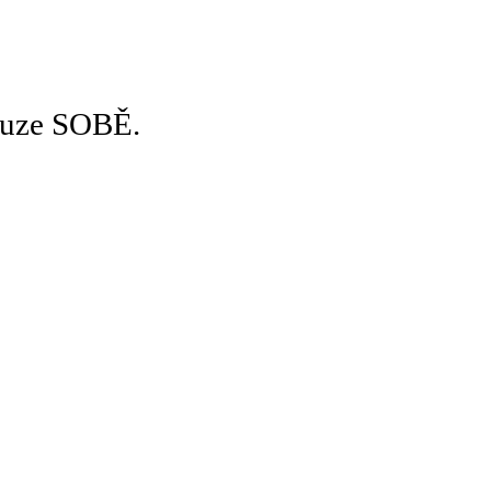
pouze SOBĚ.