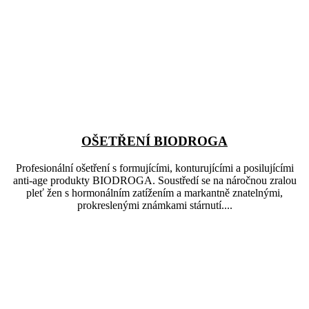
OŠETŘENÍ BIODROGA
Profesionální ošetření s formujícími, konturujícími a posilujícími
anti-age produkty BIODROGA. Soustředí se na náročnou zralou
pleť žen s hormonálním zatížením a markantně znatelnými,
prokreslenými známkami stárnutí....