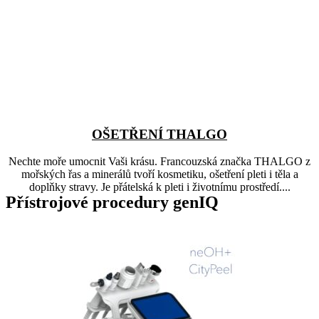
OŠETŘENÍ THALGO
Nechte moře umocnit Vaši krásu. Francouzská značka THALGO z
mořských řas a minerálů tvoří kosmetiku, ošetření pleti i těla a
doplňky stravy. Je přátelská k pleti i životnímu prostředí....
Přístrojové procedury genIQ