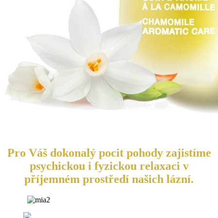
Pro Váš dokonalý pocit pohody zajistíme
psychickou i fyzickou relaxaci v
příjemném prostředí našich lázní.