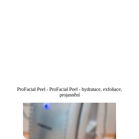
ProFacial Peel - ProFacial Peel - hydratace, exfoliace,
projasnění