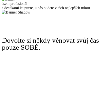
Jsem profesionál
s desítkami let praxe, u nás budete v těch nejlepších rukou.
Dovolte si někdy věnovat svůj čas
pouze SOBĚ.