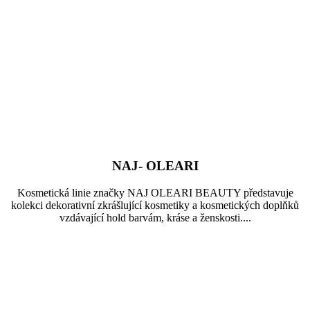
NAJ- OLEARI
Kosmetická linie značky NAJ OLEARI BEAUTY představuje
kolekci dekorativní zkrášlující kosmetiky a kosmetických doplňků
vzdávající hold barvám, kráse a ženskosti....