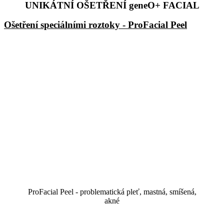
UNIKÁTNÍ OŠETŘENÍ geneO+ FACIAL
Ošetření speciálními roztoky - ProFacial Peel
ProFacial Peel - problematická pleť, mastná, smíšená,
akné