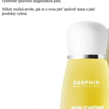
vybereme správnou diagnostikou pleti.
Někdy možná nevíte, jak se o svou pleť správně starat a jaké
produkty vybrat.