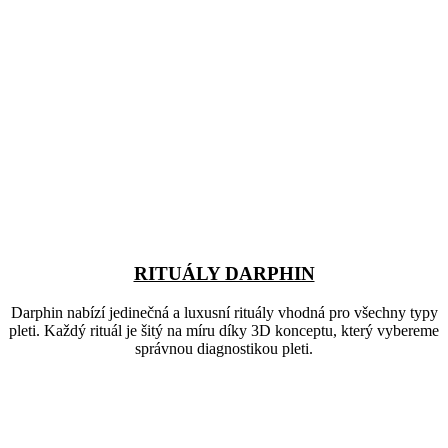
RITUÁLY DARPHIN
Darphin nabízí jedinečná a luxusní rituály vhodná pro všechny typy
pleti. Každý rituál je šitý na míru díky 3D konceptu, který vybereme
správnou diagnostikou pleti.