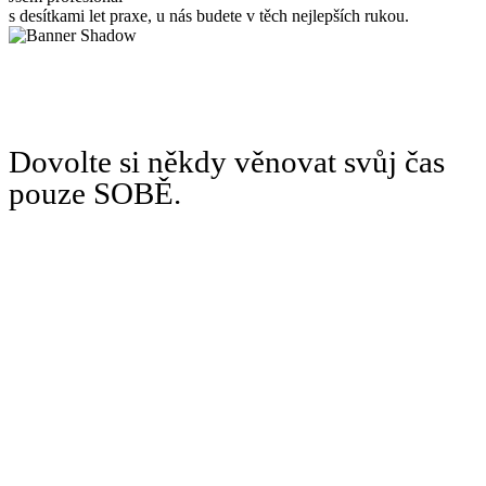
s desítkami let praxe, u nás budete v těch nejlepších rukou.
Dovolte si někdy věnovat svůj čas
pouze SOBĚ.