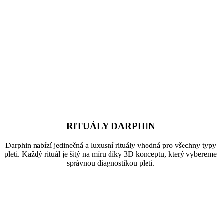
RITUÁLY DARPHIN
Darphin nabízí jedinečná a luxusní rituály vhodná pro všechny typy
pleti. Každý rituál je šitý na míru díky 3D konceptu, který vybereme
správnou diagnostikou pleti.