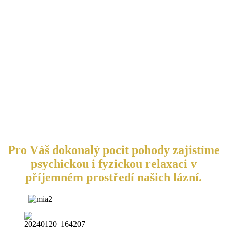
Pro Váš dokonalý pocit pohody zajistíme
psychickou i fyzickou relaxaci v
příjemném prostředí našich lázní.