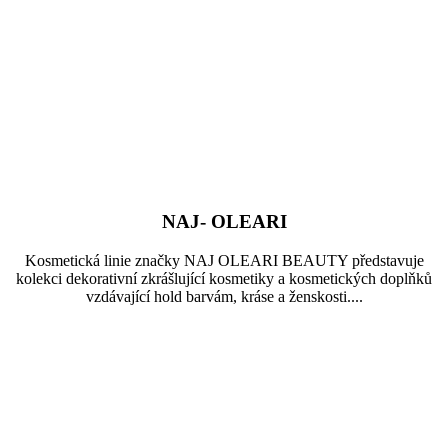
NAJ- OLEARI
Kosmetická linie značky NAJ OLEARI BEAUTY představuje
kolekci dekorativní zkrášlující kosmetiky a kosmetických doplňků
vzdávající hold barvám, kráse a ženskosti....