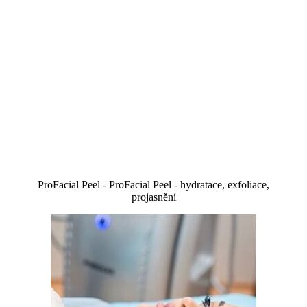
ProFacial Peel - ProFacial Peel - hydratace, exfoliace,
projasnění