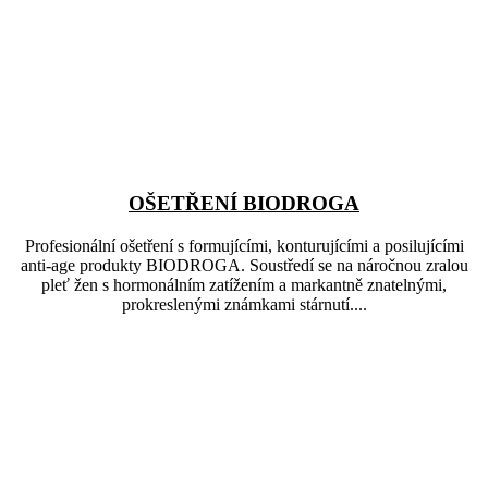
OŠETŘENÍ BIODROGA
Profesionální ošetření s formujícími, konturujícími a posilujícími
anti-age produkty BIODROGA. Soustředí se na náročnou zralou
pleť žen s hormonálním zatížením a markantně znatelnými,
prokreslenými známkami stárnutí....