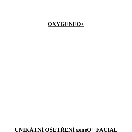
OXYGENEO+
UNIKÁTNÍ OŠETŘENÍ geneO+ FACIAL