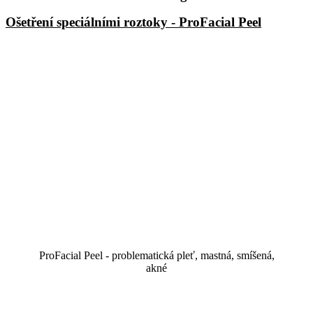
Ošetření speciálními roztoky - ProFacial Peel
ProFacial Peel - problematická pleť, mastná, smíšená,
akné