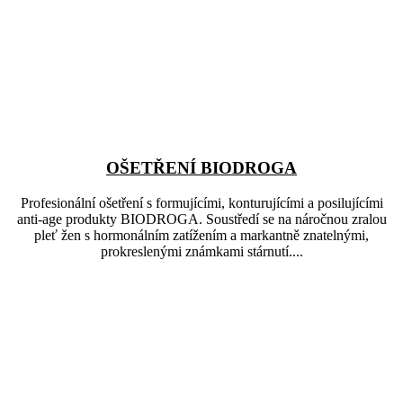
OŠETŘENÍ BIODROGA
Profesionální ošetření s formujícími, konturujícími a posilujícími
anti-age produkty BIODROGA. Soustředí se na náročnou zralou
pleť žen s hormonálním zatížením a markantně znatelnými,
prokreslenými známkami stárnutí....