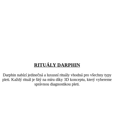
RITUÁLY DARPHIN
Darphin nabízí jedinečná a luxusní rituály vhodná pro všechny typy
pleti. Každý rituál je šitý na míru díky 3D konceptu, který vybereme
správnou diagnostikou pleti.