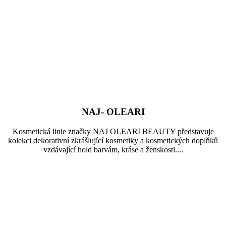
NAJ- OLEARI
Kosmetická linie značky NAJ OLEARI BEAUTY představuje
kolekci dekorativní zkrášlující kosmetiky a kosmetických doplňků
vzdávající hold barvám, kráse a ženskosti....