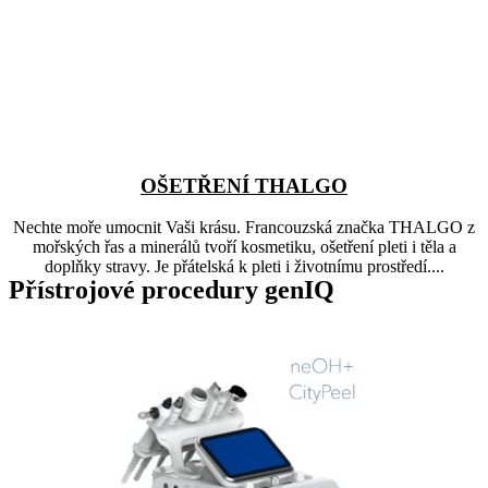
OŠETŘENÍ THALGO
Nechte moře umocnit Vaši krásu. Francouzská značka THALGO z
mořských řas a minerálů tvoří kosmetiku, ošetření pleti i těla a
doplňky stravy. Je přátelská k pleti i životnímu prostředí....
Přístrojové procedury genIQ