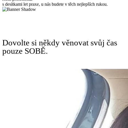
s desítkami let praxe, u nás budete v těch nejlepších rukou.
Dovolte si někdy věnovat svůj čas
pouze SOBĚ.