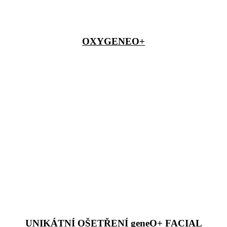
OXYGENEO+
UNIKÁTNÍ OŠETŘENÍ geneO+ FACIAL