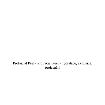
ProFacial Peel - ProFacial Peel - hydratace, exfoliace,
projasnění