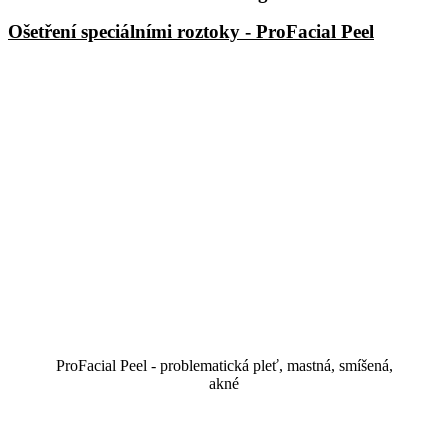
Ošetření speciálními roztoky - ProFacial Peel
ProFacial Peel - problematická pleť, mastná, smíšená,
akné