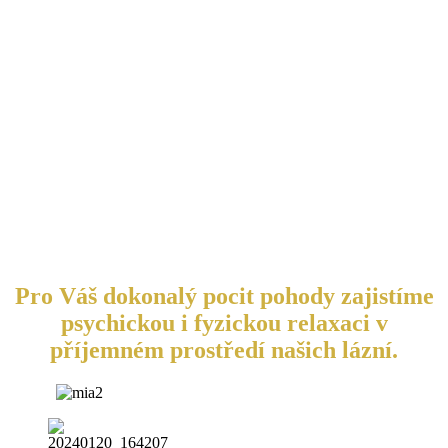
Pro Váš dokonalý pocit pohody zajistíme
psychickou i fyzickou relaxaci v
příjemném prostředí našich lázní.