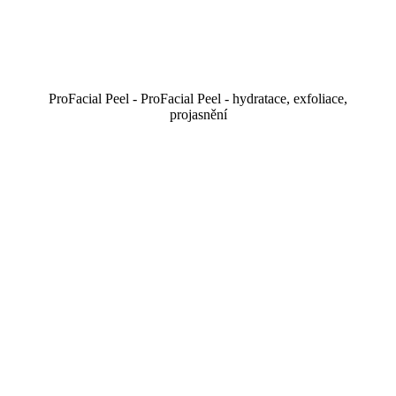
ProFacial Peel - ProFacial Peel - hydratace, exfoliace,
projasnění