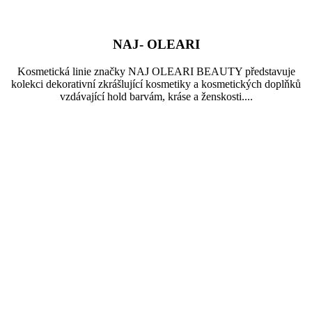
NAJ- OLEARI
Kosmetická linie značky NAJ OLEARI BEAUTY představuje
kolekci dekorativní zkrášlující kosmetiky a kosmetických doplňků
vzdávající hold barvám, kráse a ženskosti....