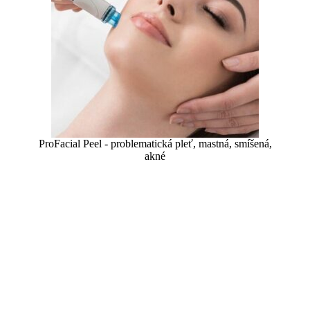
ProFacial Peel - problematická pleť, mastná, smíšená,
akné