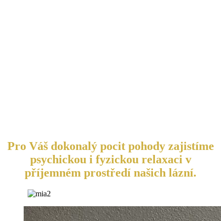
Pro Váš dokonalý pocit pohody zajistíme
psychickou i fyzickou relaxaci v
příjemném prostředí našich lázní.