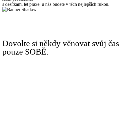
s desítkami let praxe, u nás budete v těch nejlepších rukou.
Dovolte si někdy věnovat svůj čas
pouze SOBĚ.