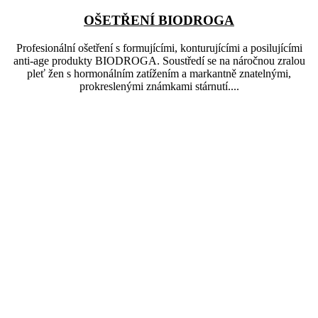
OŠETŘENÍ BIODROGA
Profesionální ošetření s formujícími, konturujícími a posilujícími
anti-age produkty BIODROGA. Soustředí se na náročnou zralou
pleť žen s hormonálním zatížením a markantně znatelnými,
prokreslenými známkami stárnutí....