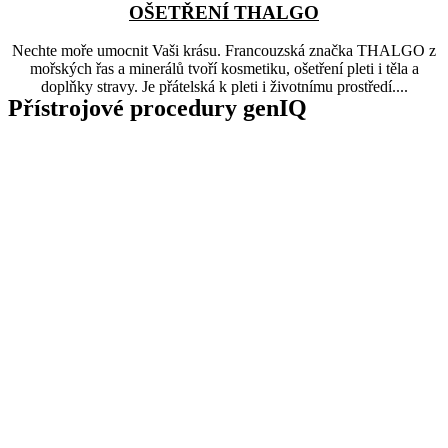
OŠETŘENÍ THALGO
Nechte moře umocnit Vaši krásu. Francouzská značka THALGO z
mořských řas a minerálů tvoří kosmetiku, ošetření pleti i těla a
doplňky stravy. Je přátelská k pleti i životnímu prostředí....
Přístrojové procedury genIQ