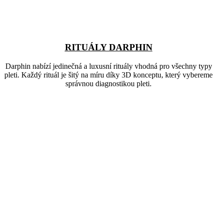
RITUÁLY DARPHIN
Darphin nabízí jedinečná a luxusní rituály vhodná pro všechny typy
pleti. Každý rituál je šitý na míru díky 3D konceptu, který vybereme
správnou diagnostikou pleti.