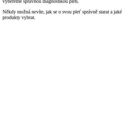
vybereme správnou diagnostikou pleti.
Někdy možná nevíte, jak se o svou pleť správně starat a jaké
produkty vybrat.