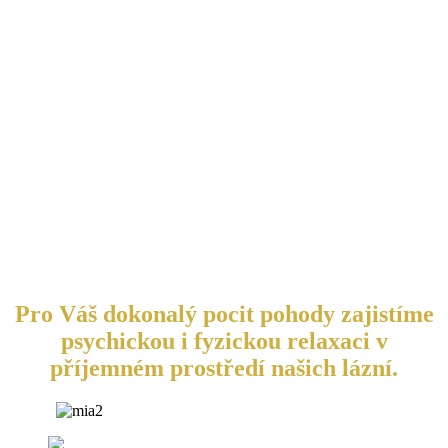
Pro Váš dokonalý pocit pohody zajistíme
psychickou i fyzickou relaxaci v
příjemném prostředí našich lázní.