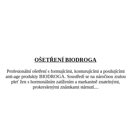
OŠETŘENÍ BIODROGA
Profesionální ošetření s formujícími, konturujícími a posilujícími
anti-age produkty BIODROGA. Soustředí se na náročnou zralou
pleť žen s hormonálním zatížením a markantně znatelnými,
prokreslenými známkami stárnutí....