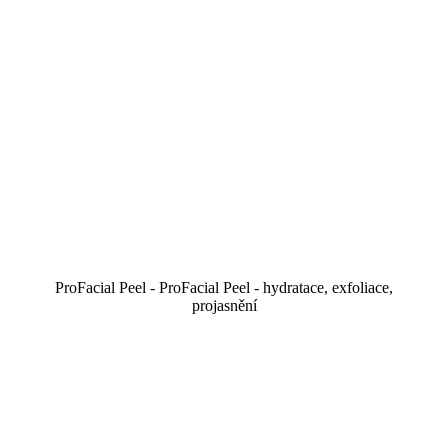
ProFacial Peel - ProFacial Peel - hydratace, exfoliace,
projasnění