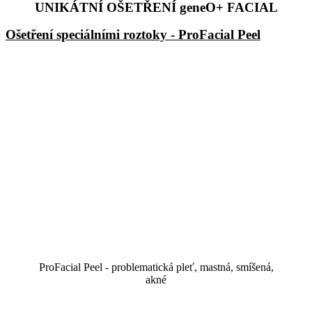
UNIKÁTNÍ OŠETŘENÍ geneO+ FACIAL
Ošetření speciálními roztoky - ProFacial Peel
ProFacial Peel - problematická pleť, mastná, smíšená,
akné