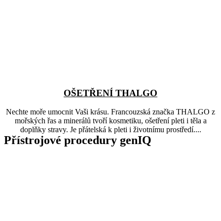
OŠETŘENÍ THALGO
Nechte moře umocnit Vaši krásu. Francouzská značka THALGO z
mořských řas a minerálů tvoří kosmetiku, ošetření pleti i těla a
doplňky stravy. Je přátelská k pleti i životnímu prostředí....
Přístrojové procedury genIQ