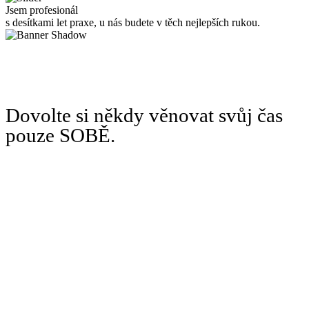
Jsem profesionál
s desítkami let praxe, u nás budete v těch nejlepších rukou.
Dovolte si někdy věnovat svůj čas
pouze SOBĚ.