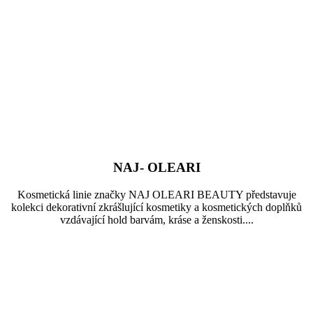
NAJ- OLEARI
Kosmetická linie značky NAJ OLEARI BEAUTY představuje
kolekci dekorativní zkrášlující kosmetiky a kosmetických doplňků
vzdávající hold barvám, kráse a ženskosti....