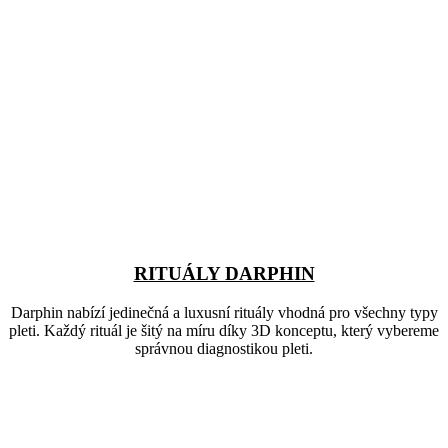
RITUÁLY DARPHIN
Darphin nabízí jedinečná a luxusní rituály vhodná pro všechny typy
pleti. Každý rituál je šitý na míru díky 3D konceptu, který vybereme
správnou diagnostikou pleti.